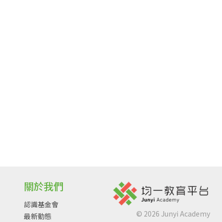
關於我們
認識基金會
©
2026
Junyi Academy
最新動態