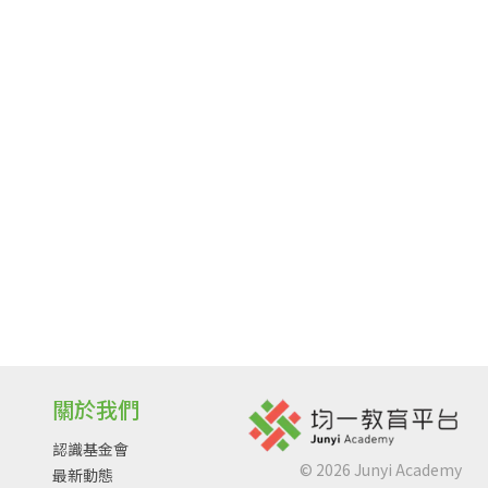
關於我們
認識基金會
©
2026
Junyi Academy
最新動態