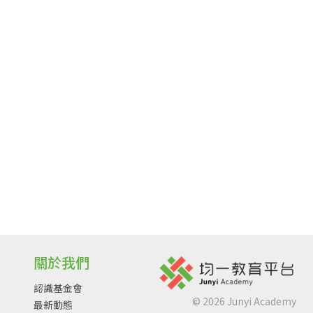
關於我們
認識基金會
©
2026
Junyi Academy
最新動態