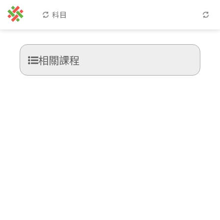
科目
相關課程