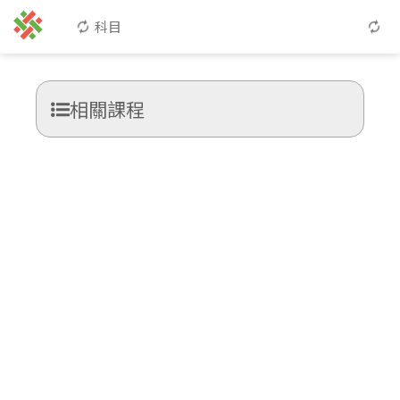
科目
相關課程