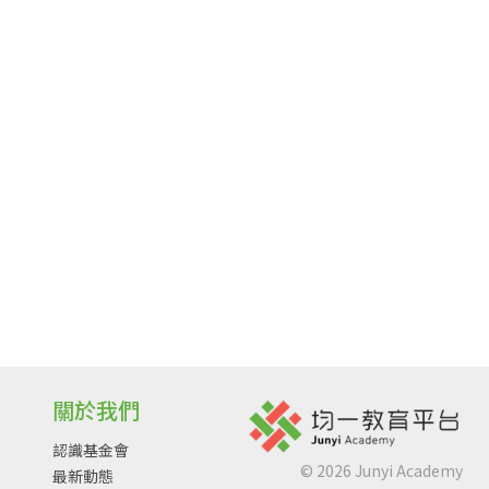
關於我們
認識基金會
©
2026
Junyi Academy
最新動態