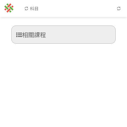
科目
相關課程