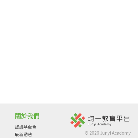
關於我們
認識基金會
©
2026
Junyi Academy
最新動態