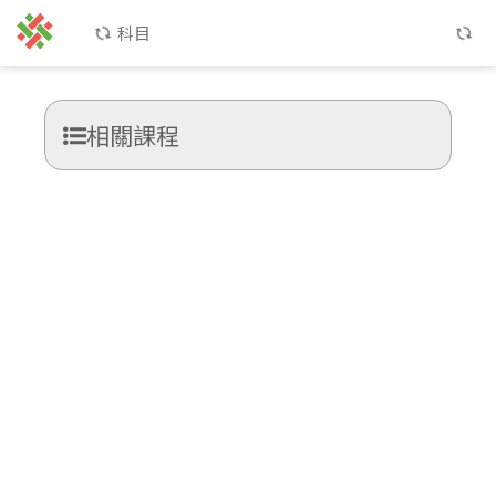
科目
相關課程