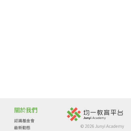
關於我們
認識基金會
©
2026
Junyi Academy
最新動態