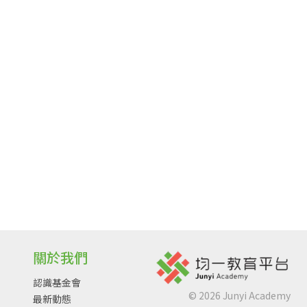
關於我們
認識基金會
©
2026
Junyi Academy
最新動態