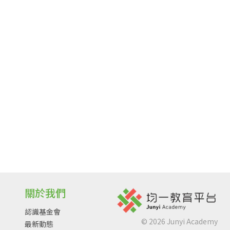
關於我們
認識基金會
©
2026
Junyi Academy
最新動態