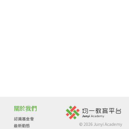
關於我們
認識基金會
©
2026
Junyi Academy
最新動態