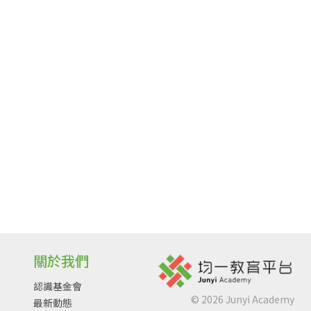
關於我們
認識基金會
©
2026
Junyi Academy
最新動態