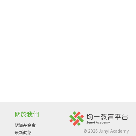
關於我們
認識基金會
©
2026
Junyi Academy
最新動態