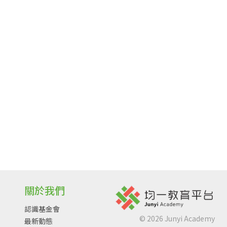
關於我們
認識基金會
©
2026
Junyi Academy
最新動態