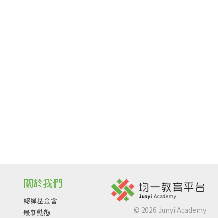
關於我們
認識基金會
©
2026
Junyi Academy
最新動態