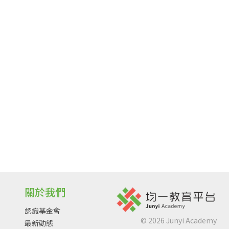
關於我們
認識基金會
©
2026
Junyi Academy
最新動態