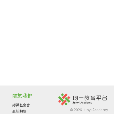
關於我們
認識基金會
©
2026
Junyi Academy
最新動態