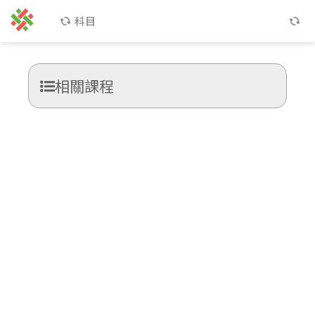
科目
相關課程