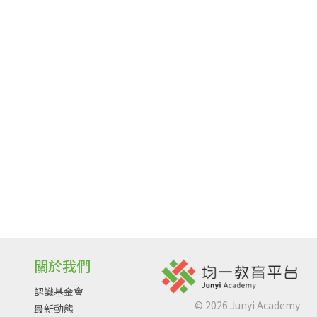
關於我們
認識基金會
©
2026
Junyi Academy
最新動態