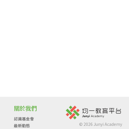
關於我們
認識基金會
©
2026
Junyi Academy
最新動態