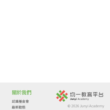
關於我們
認識基金會
©
2026
Junyi Academy
最新動態