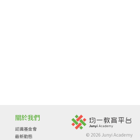
關於我們
認識基金會
©
2026
Junyi Academy
最新動態