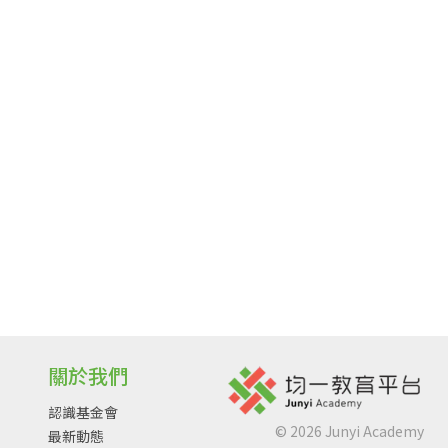
關於我們
認識基金會
©
2026
Junyi Academy
最新動態