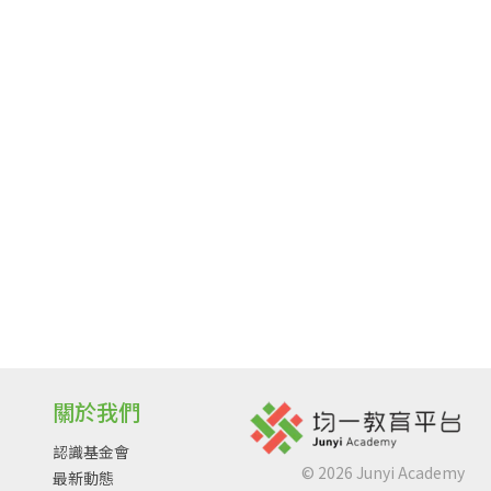
關於我們
認識基金會
©
2026
Junyi Academy
最新動態