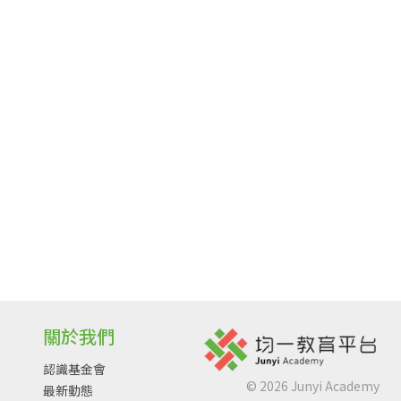
關於我們
認識基金會
©
2026
Junyi Academy
最新動態