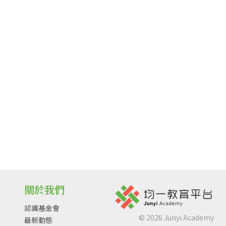
關於我們
認識基金會
©
2026
Junyi Academy
最新動態