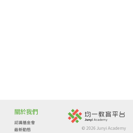
關於我們
認識基金會
©
2026
Junyi Academy
最新動態