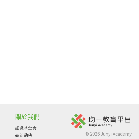
關於我們
認識基金會
©
2026
Junyi Academy
最新動態