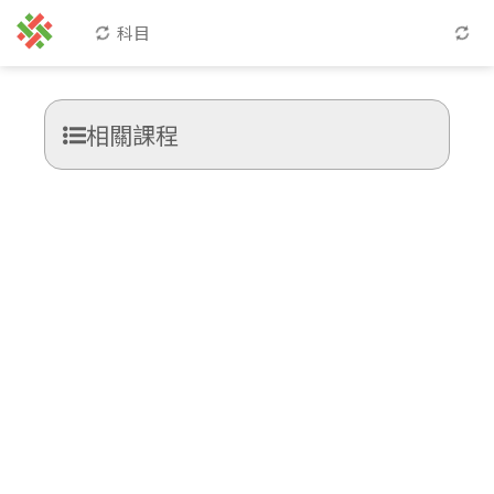
科目
相關課程