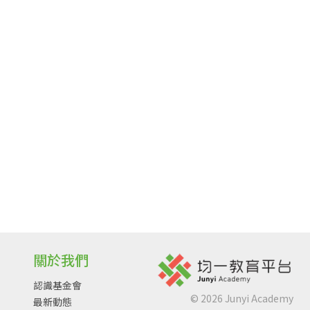
關於我們
認識基金會
©
2026
Junyi Academy
最新動態