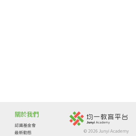
關於我們
認識基金會
©
2026
Junyi Academy
最新動態