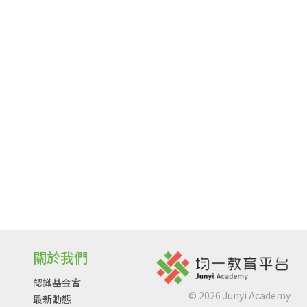
關於我們
認識基金會
©
2026
Junyi Academy
最新動態