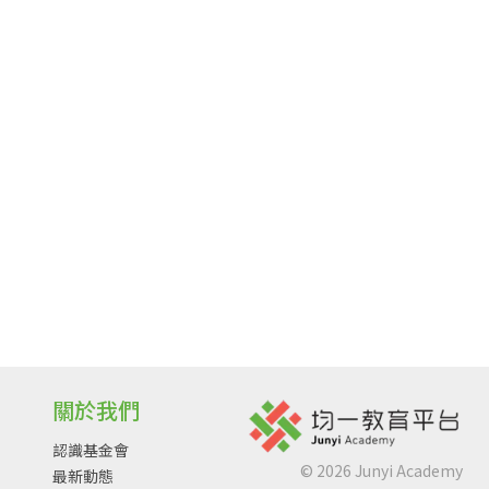
關於我們
認識基金會
©
2026
Junyi Academy
最新動態