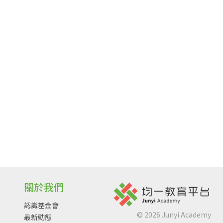
關於我們
認識基金會
©
2026
Junyi Academy
最新動態