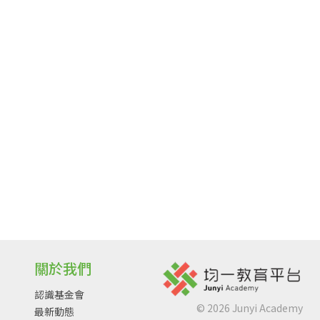
關於我們
認識基金會
©
2026
Junyi Academy
最新動態