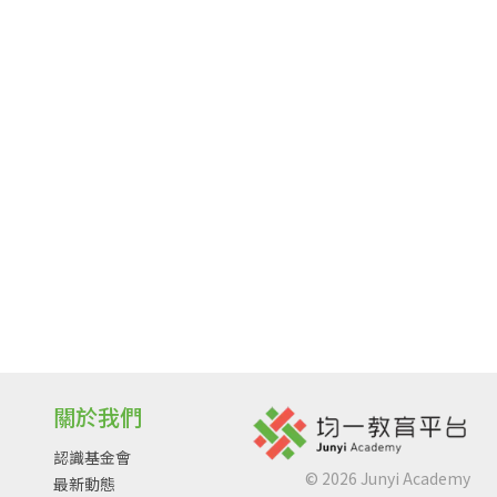
關於我們
認識基金會
©
2026
Junyi Academy
最新動態