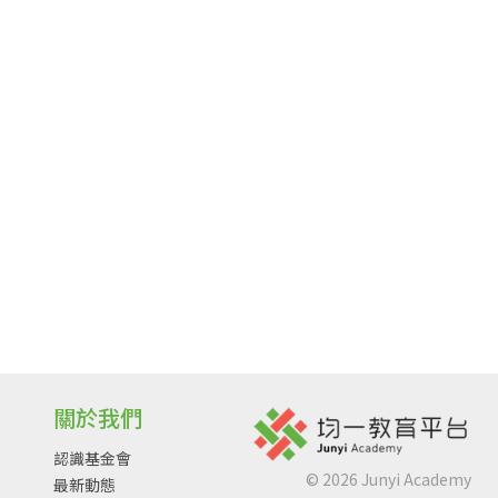
關於我們
認識基金會
©
2026
Junyi Academy
最新動態