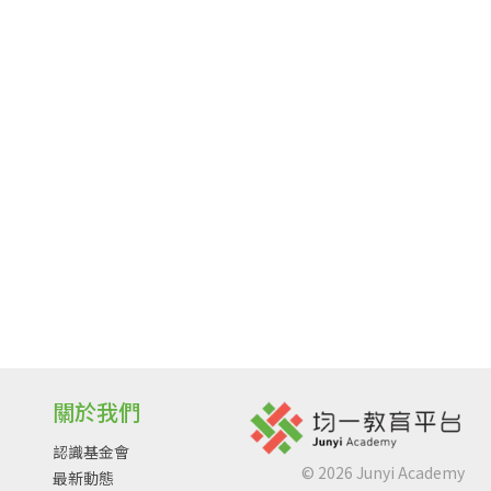
關於我們
認識基金會
©
2026
Junyi Academy
最新動態