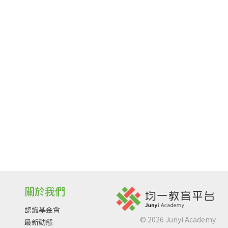
關於我們
認識基金會
©
2026
Junyi Academy
最新動態