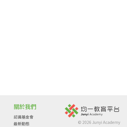
關於我們
認識基金會
©
2026
Junyi Academy
最新動態