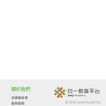
關於我們
認識基金會
©
2026
Junyi Academy
最新動態