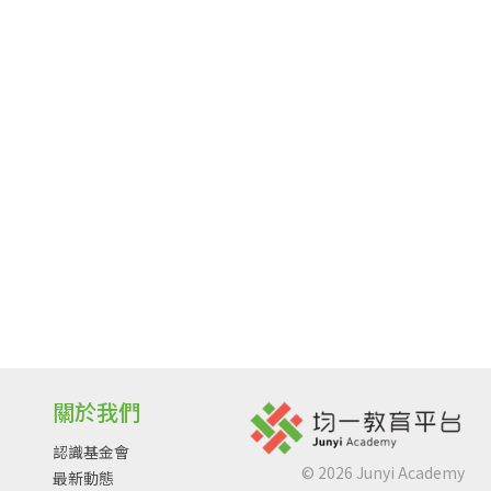
關於我們
認識基金會
©
2026
Junyi Academy
最新動態