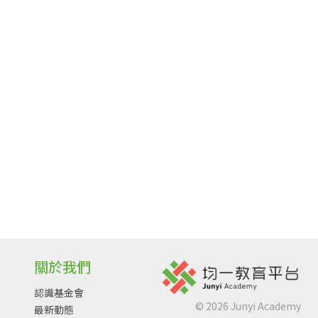
關於我們
認識基金會
©
2026
Junyi Academy
最新動態