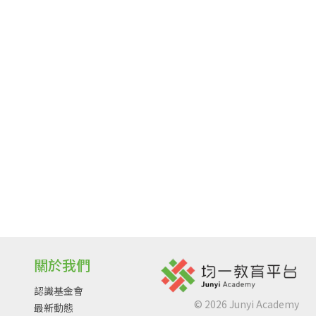
關於我們
認識基金會
©
2026
Junyi Academy
最新動態