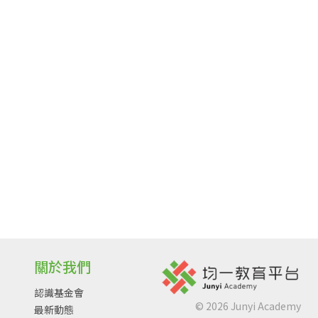
關於我們
認識基金會
©
2026
Junyi Academy
最新動態