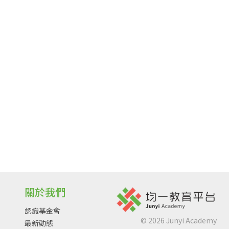
關於我們
認識基金會
©
2026
Junyi Academy
最新動態