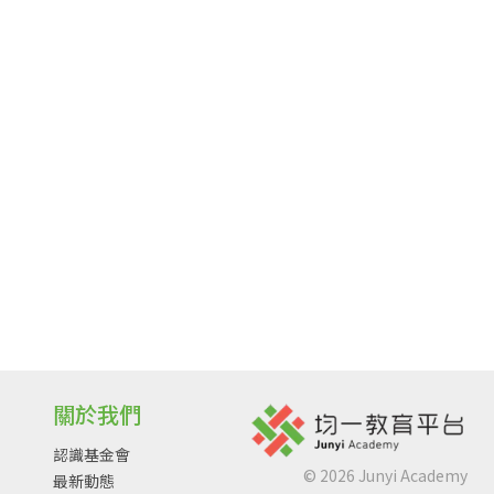
關於我們
認識基金會
©
2026
Junyi Academy
最新動態