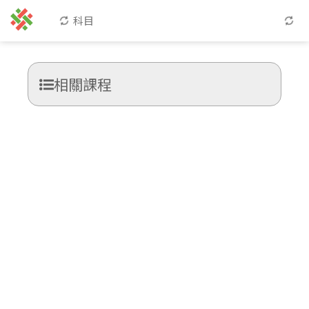
科目
相關課程