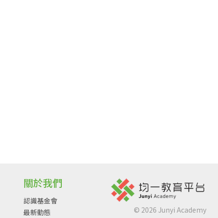
關於我們
認識基金會
©
2026
Junyi Academy
最新動態