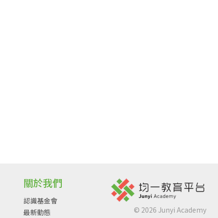
關於我們
認識基金會
©
2026
Junyi Academy
最新動態