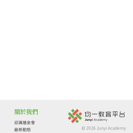
關於我們
認識基金會
©
2026
Junyi Academy
最新動態