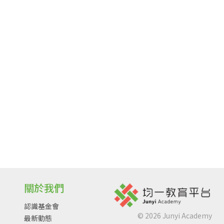
關於我們
認識基金會
©
2026
Junyi Academy
最新動態