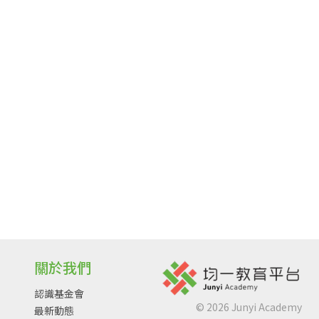
關於我們
認識基金會
©
2026
Junyi Academy
最新動態