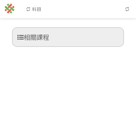
科目
相關課程