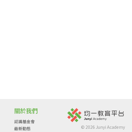
關於我們
認識基金會
©
2026
Junyi Academy
最新動態