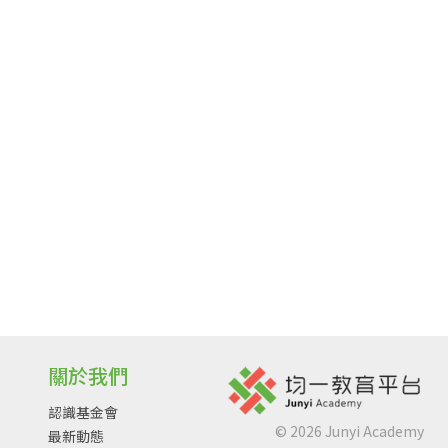
關於我們
認識基金會
©
2026
Junyi Academy
最新動態